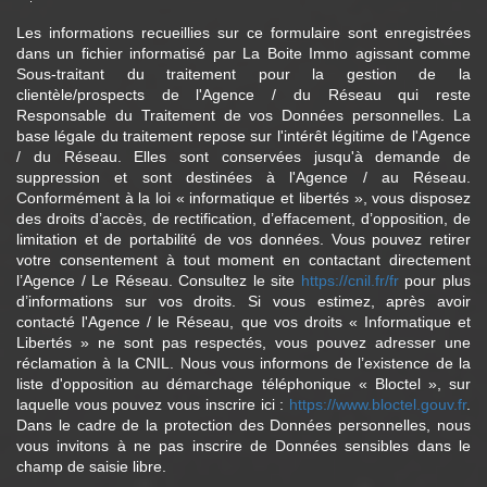
Les informations recueillies sur ce formulaire sont enregistrées
dans un fichier informatisé par La Boite Immo agissant comme
Sous-traitant du traitement pour la gestion de la
clientèle/prospects de l'Agence / du Réseau qui reste
Responsable du Traitement de vos Données personnelles. La
base légale du traitement repose sur l'intérêt légitime de l'Agence
/ du Réseau. Elles sont conservées jusqu'à demande de
suppression et sont destinées à l'Agence / au Réseau.
Conformément à la loi « informatique et libertés », vous disposez
des droits d’accès, de rectification, d’effacement, d’opposition, de
limitation et de portabilité de vos données. Vous pouvez retirer
votre consentement à tout moment en contactant directement
l’Agence / Le Réseau. Consultez le site
https://cnil.fr/fr
pour plus
d’informations sur vos droits. Si vous estimez, après avoir
contacté l'Agence / le Réseau, que vos droits « Informatique et
Libertés » ne sont pas respectés, vous pouvez adresser une
réclamation à la CNIL. Nous vous informons de l’existence de la
liste d'opposition au démarchage téléphonique « Bloctel », sur
laquelle vous pouvez vous inscrire ici :
https://www.bloctel.gouv.fr
.
Dans le cadre de la protection des Données personnelles, nous
vous invitons à ne pas inscrire de Données sensibles dans le
champ de saisie libre.