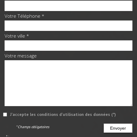
Votre Téléphone *
Votre ville *
Votre message
J'accepte les conditions d'utilisation des données (*)
* Champs obligatoires
Envoyer
* :