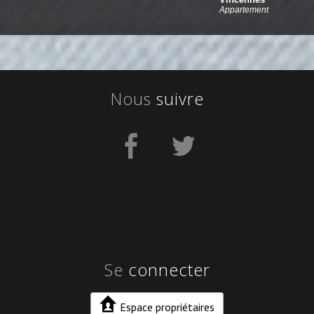
Appartement
nous
suivre
se
connecter
Espace propriétaires