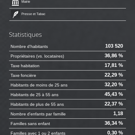
Mairie
Presse et Tabac
Statistiques
103 520
Nombre d'habitants
36,86 %
Propriétaires (vs. locataires)
17,81 %
Taxe habitation
22,29 %
Taxe foncière
32,20 %
Habitants de moins de 25 ans
45,43 %
Habitants de 25 à 55 ans
22,37 %
Habitants de plus de 55 ans
1,18
Nombre d'enfants par famille
36,34 %
Familles sans enfant
0,30 %
Familles avec 1 ou 2 enfants