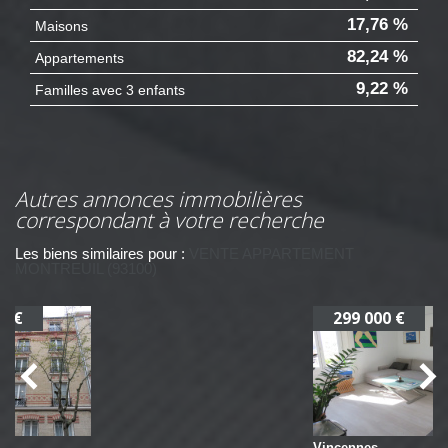
17,76 %
Maisons
82,24 %
Appartements
9,22 %
Familles avec 3 enfants
autres annonces immobilières
correspondant à votre recherche
Les biens similaires pour :
VENTE APPARTEMENT
MONTREUIL (93100)
299 000 €
Vincennes