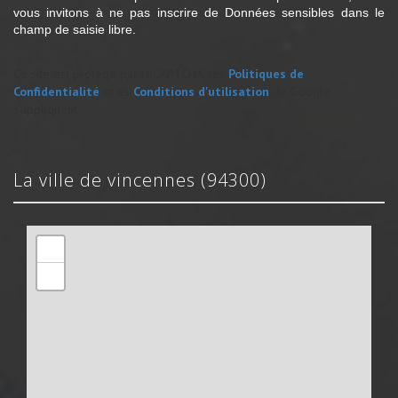
vous invitons à ne pas inscrire de Données sensibles dans le
champ de saisie libre.
Ce site est protégé par reCAPTCHA, les
Politiques de
Confidentialité
et es
Conditions d'utilisation
de Google
s'appliquent.
la ville de vincennes (94300)
+
−