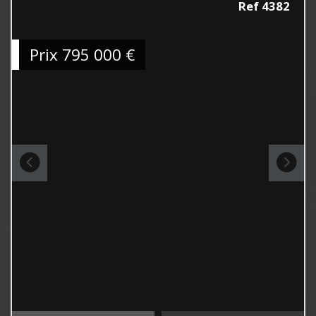
Ref 4382
Prix
795 000
€