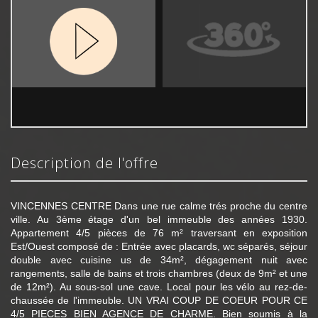
description de l'offre
VINCENNES CENTRE Dans une rue calme trés proche du centre
ville. Au 3ème étage d'un bel immeuble des années 1930.
Appartement 4/5 pièces de 76 m² traversant en exposition
Est/Ouest composé de : Entrée avec placards, wc séparés, séjour
double avec cuisine us de 34m², dégagement nuit avec
rangements, salle de bains et trois chambres (deux de 9m² et une
de 12m²). Au sous-sol une cave. Local pour les vélo au rez-de-
chaussée de l'immeuble. UN VRAI COUP DE COEUR POUR CE
4/5 PIECES BIEN AGENCE DE CHARME. Bien soumis à la