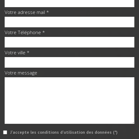
Votre adresse mail *
Votre Téléphone *
Votre ville *
Votre message
J'accepte les conditions d'utilisation des données (*)