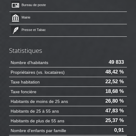
Bureau de poste
Mairie
Presse et Tabac
Statistiques
49 833
Nombre d'habitants
48,42 %
Propriétaires (vs. locataires)
22,52 %
Taxe habitation
18,68 %
Taxe foncière
26,80 %
Habitants de moins de 25 ans
47,83 %
Habitants de 25 à 55 ans
25,37 %
Habitants de plus de 55 ans
0,91
Nombre d'enfants par famille