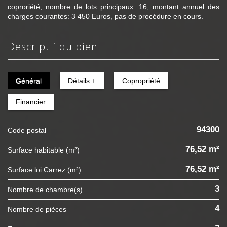
coproriété, nombre de lots principaux: 16, montant annuel des
charges courantes: 3 450 Euros, pas de procédure en cours.
descriptif du bien
Général
Détails +
Copropriété
Financier
94300
Code postal
76,52 m²
Surface habitable (m²)
76,52 m²
Surface loi Carrez (m²)
3
Nombre de chambre(s)
4
Nombre de pièces