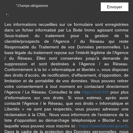
* Champs obligatoires
Envoyer
* :
Les informations recueillies sur ce formulaire sont enregistrées
dans un fichier informatisé par La Boite Immo agissant comme
Sous-traitant du traitement pour la gestion de la
clientèle/prospects de l'Agence / du Réseau qui reste
Responsable du Traitement de vos Données personnelles. La
base légale du traitement repose sur l'intérêt légitime de l'Agence
/ du Réseau. Elles sont conservées jusqu'à demande de
suppression et sont destinées à l'Agence / au Réseau.
Conformément à la loi « informatique et libertés », vous disposez
des droits d’accès, de rectification, d’effacement, d’opposition, de
limitation et de portabilité de vos données. Vous pouvez retirer
votre consentement à tout moment en contactant directement
l’Agence / Le Réseau. Consultez le site
https://cnil.fr/fr
pour plus
d’informations sur vos droits. Si vous estimez, après avoir
contacté l'Agence / le Réseau, que vos droits « Informatique et
Libertés » ne sont pas respectés, vous pouvez adresser une
réclamation à la CNIL. Nous vous informons de l’existence de la
liste d'opposition au démarchage téléphonique « Bloctel », sur
laquelle vous pouvez vous inscrire ici :
https://www.bloctel.gouv.fr
.
Dans le cadre de la protection des Données personnelles, nous