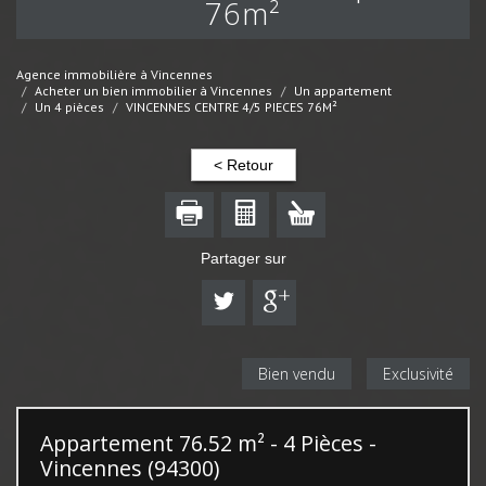
76m²
Agence immobilière à Vincennes
Acheter un bien immobilier à Vincennes
Un appartement
Un 4 pièces
VINCENNES CENTRE 4/5 PIECES 76M²
< Retour
Partager sur
Bien vendu
Exclusivité
Appartement 76.52 m² - 4 Pièces -
Vincennes (94300)