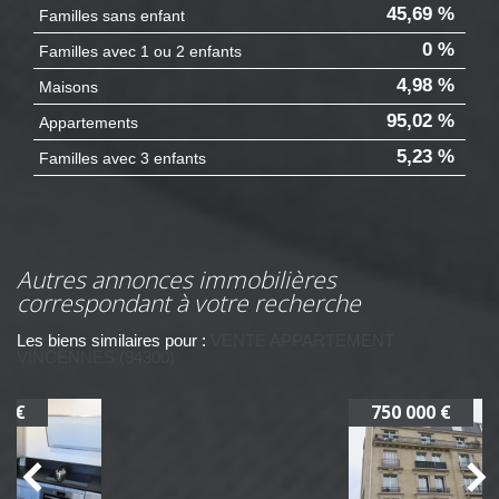
45,69 %
Familles sans enfant
0 %
Familles avec 1 ou 2 enfants
4,98 %
Maisons
95,02 %
Appartements
5,23 %
Familles avec 3 enfants
autres annonces immobilières
correspondant à votre recherche
Les biens similaires pour :
VENTE APPARTEMENT
VINCENNES (94300)
750 000 €