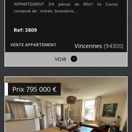
APPARTEMENT 3/4 pièces de 80m² loi Carrez
composé de : entrée, buanderie,...
Ref: 3809
VENTE
APPARTEMENT
Vincennes
(94300)
VOIR
Prix
795 000
€