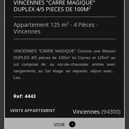
VINCENNES "CARRE MAGIQUE"
DUPLEX 4/5 PIECES DE 100M²
Appartement 125 m² - 4 Pièces -
Vincennes
VINCENNES "CARRE MAGIQUE" Comme une Maison
DUPLEX 4/5 pièces de 100m² loi Carrez et 125m² au
sol composé de: au rez-de-chaussée: entrée avec
rangements, au 1er étage: wc séparés, séjour avec...
Les...
Ref: 4443
VENTE
APPARTEMENT
Vincennes
(94300)
VOIR