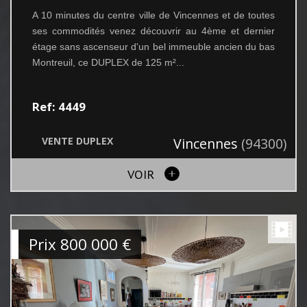
A 10 minutes du centre ville de Vincennes et de toutes
ses commodités venez découvrir au 4ème et dernier
étage sans ascenseur d'un bel immeuble ancien du bas
Montreuil, ce DUPLEX de 125 m²...
Ref: 4449
VENTE
DUPLEX
Vincennes
(94300)
VOIR
Prix
800 000
€