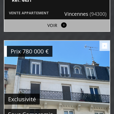
Ref: 4431
VENTE
APPARTEMENT
Vincennes
(94300)
VOIR
Prix
780 000
€
Exclusivité