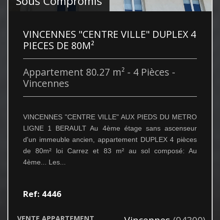
Sous Compromis
VINCENNES "CENTRE VILLE" DUPLEX 4
PIECES DE 80M²
Appartement 80.27 m² - 4 Pièces -
Vincennes
VINCENNES "CENTRE VILLE" AUX PIEDS DU METRO
LIGNE 1 BERAULT Au 4ème étage sans ascenseur
d'un immeuble ancien, appartement DUPLEX 4 pièces
de 80m² loi Carrez et 83 m² au sol composé: Au
4ème... Les...
Ref: 4446
VENTE
APPARTEMENT