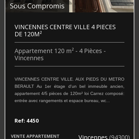
Sous Compromis
VINCENNES CENTRE VILLE 4 PIECES
DE 120M²
Appartement 120 m² - 4 Pièces -
Vincennes
VINCENNES CENTRE VILLE. AUX PIEDS DU METRO
BERAULT Au 1er étage d'un bel immeuble ancien,
appartement 4/5 pièces de 120m² loi Carrez composé:
entrée avec rangements et espace bureau, wc...
Ref: 4450
VENTE
APPARTEMENT
Vincennes
(94300)