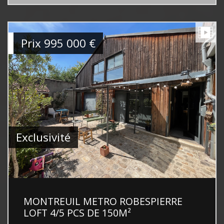
Prix
995 000
€
Exclusivité
MONTREUIL METRO ROBESPIERRE
LOFT 4/5 PCS DE 150M²