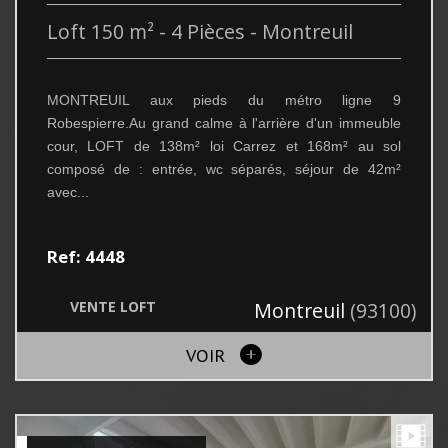
Loft 150 m² - 4 Pièces - Montreuil
MONTREUIL aux pieds du métro ligne 9
Robespierre.Au grand calme à l'arrière d'un immeuble
cour, LOFT de 138m² loi Carrez et 168m² au sol
composé de : entrée, wc séparés, séjour de 42m²
avec...
Ref: 4448
VENTE
LOFT
Montreuil
(93100)
VOIR