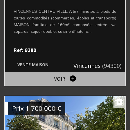
VINCENNES CENTRE VILLE A 5/7 minutes à pieds de
toutes commodités (commerces, écoles et transports)
MAISON familiale de 160m² composée: entrée, wc
séparés, séjour double, cuisine dînatoire...
Ref: 9280
VENTE
MAISON
Vincennes
(94300)
VOIR
Prix
1 700 000
€