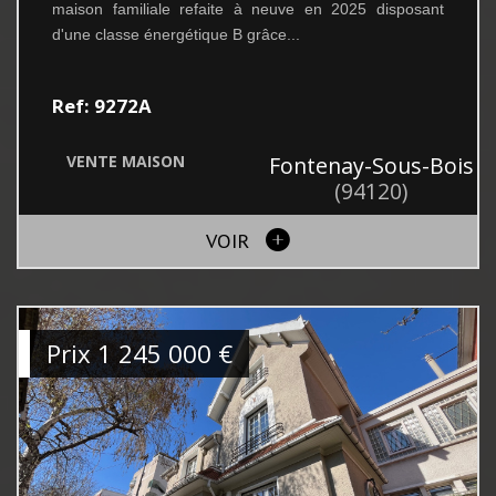
maison familiale refaite à neuve en 2025 disposant
d'une classe énergétique B grâce...
Ref: 9272A
VENTE
MAISON
Fontenay-Sous-Bois
(94120)
VOIR
Prix
1 245 000
€