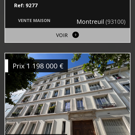
Ref: 9277
VENTE
MAISON
Montreuil
(93100)
VOIR
Prix
1 198 000
€