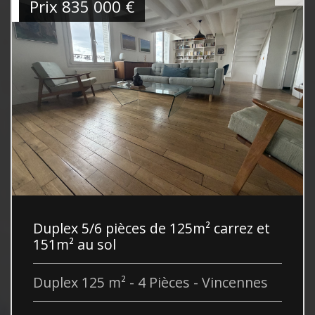
Prix
835 000
€
Duplex 5/6 pièces de 125m² carrez et
151m² au sol
Duplex 125 m² - 4 Pièces - Vincennes